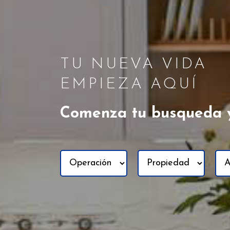
TU NUEVA VIDA
EMPIEZA AQUÍ
Comenza tu busqueda 