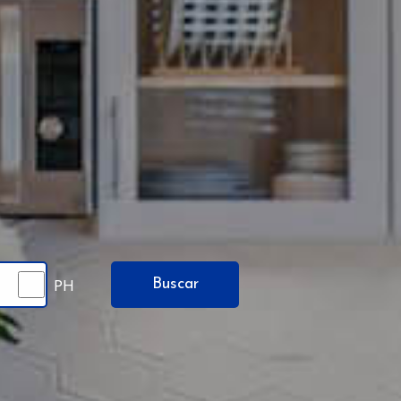
Buscar
PH