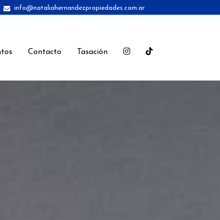
info@nataliahernandezpropiedades.com.ar
tos
Contacto
Tasación